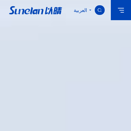
العربية

بيت
معلومات عنا
المنتجات الاساسية
الابتكار التكنولوجي
أخبار
انضم إلينا