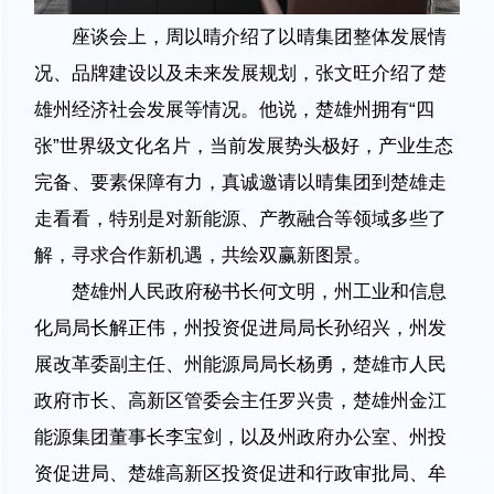
座谈会上，周以晴介绍了以晴集团整体发展情
况、品牌建设以及未来发展规划，张文旺介绍了楚
雄州经济社会发展等情况。他说，楚雄州拥有“四
张”世界级文化名片，当前发展势头极好，产业生态
完备、要素保障有力，真诚邀请以晴集团到楚雄走
走看看，特别是对新能源、产教融合等领域多些了
解，寻求合作新机遇，共绘双赢新图景。
楚雄州人民政府秘书长何文明，州工业和信息
化局局长解正伟，州投资促进局局长孙绍兴，州发
展改革委副主任、州能源局局长杨勇，楚雄市人民
政府市长、高新区管委会主任罗兴贵，楚雄州金江
能源集团董事长李宝剑，以及州政府办公室、州投
资促进局、楚雄高新区投资促进和行政审批局、牟