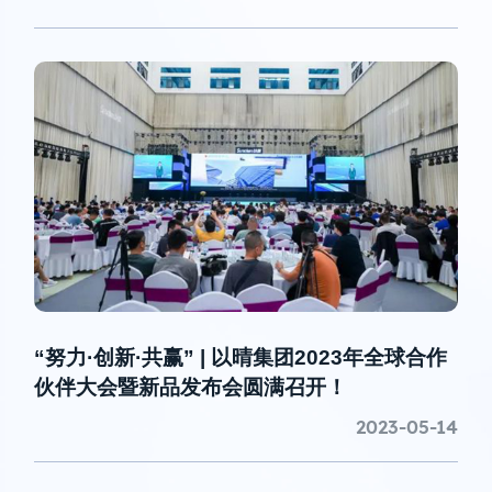
“努力·创新·共赢” | 以晴集团2023年全球合作
伙伴大会暨新品发布会圆满召开！
2023-05-14