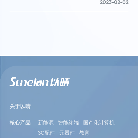
2023-02-02
关于以晴
核心产品
新能源
智能终端
国产化计算机
3C配件
元器件
教育