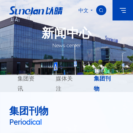
中文

新闻中心
首页
News center
关于以晴
核心产品
集团资
媒体关
集团刊
讯
注
物
科技创新
集团刊物
新闻中心
Periodical
加入以晴