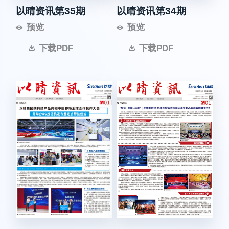
以晴资讯第35期
以晴资讯第34期
预览
预览


下载PDF
下载PDF

