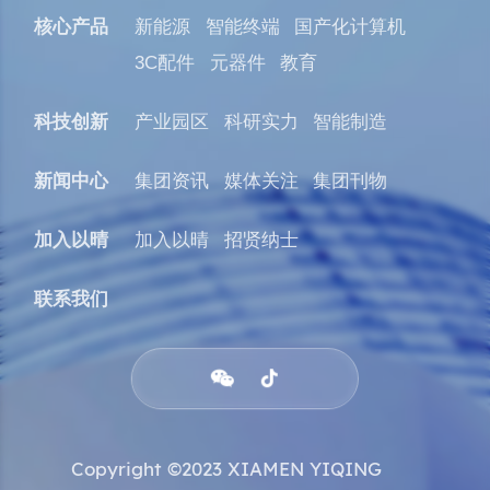
核心产品
新能源
智能终端
国产化计算机
3C配件
元器件
教育
科技创新
产业园区
科研实力
智能制造
新闻中心
集团资讯
媒体关注
集团刊物
加入以晴
加入以晴
招贤纳士
联系我们


Copyright ©2023 XIAMEN YIQING