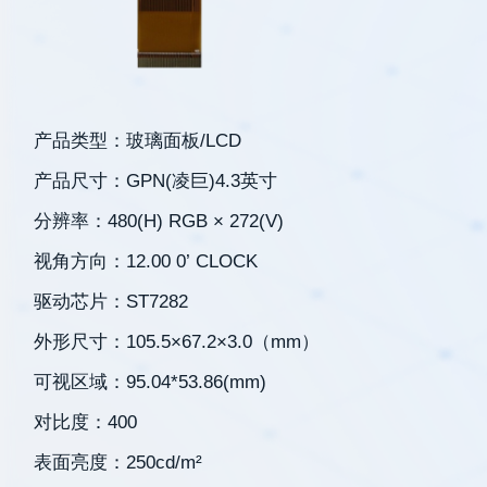
联系我们
产品类型：玻璃面板/LCD
产品尺寸：GPN(凌巨)4.3英寸
分辨率：480(H) RGB × 272(V)
视角方向：12.00 0’ CLOCK
驱动芯片：ST7282
外形尺寸：105.5×67.2×3.0（mm）
可视区域：95.04*53.86(mm)
对比度：400
表面亮度：250cd/m²