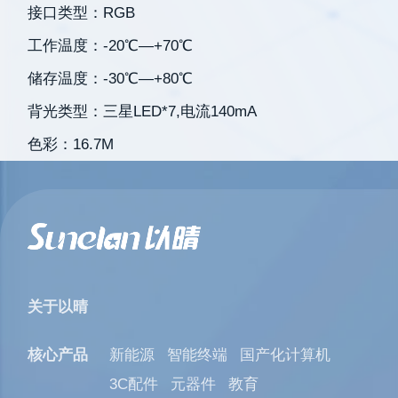
接口类型：RGB
工作温度：-20℃—+70℃
储存温度：-30℃—+80℃
背光类型：三星LED*7,电流140mA
色彩：16.7M
关于以晴
核心产品
新能源
智能终端
国产化计算机
3C配件
元器件
教育